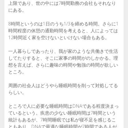
上限であり、世の中には7時間勤務の会社もそれなり
にある。
8時間というのは1日のうち1/3を締める時間。さらに1
時間程度の休憩の通勤時間を考えると、人によっては
12時間近く家を空けないといけない場合もある。
一人暮らしであったり、我が家のような共働きで生活
してたりすると、そこに家事の時間がのしかかる。理
想を言えば、さらに趣味の時間や勉強の時間が欲しい
ところ。
周囲の社会人はどうやら睡眠時間を削って対処してる
らしい。
ところで人に必要な睡眠時間はDNAである程度決まっ
ているという。疾患の少ない睡眠時間は7時間という
統計もあるが、7時間睡眠では私が寝不足を感じるこ
ともあり、DNAで最適な睡眠時間が7時間である人が