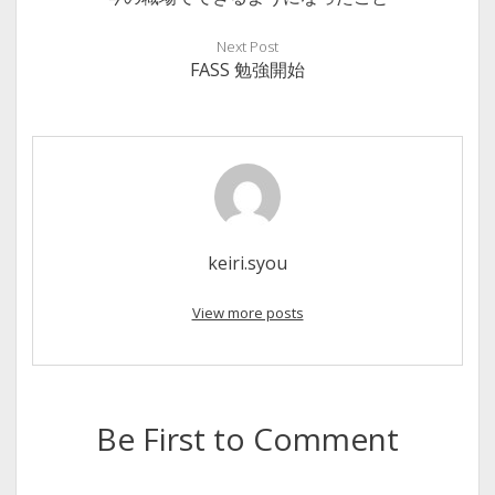
Next Post
FASS 勉強開始
keiri.syou
View more posts
Be First to Comment